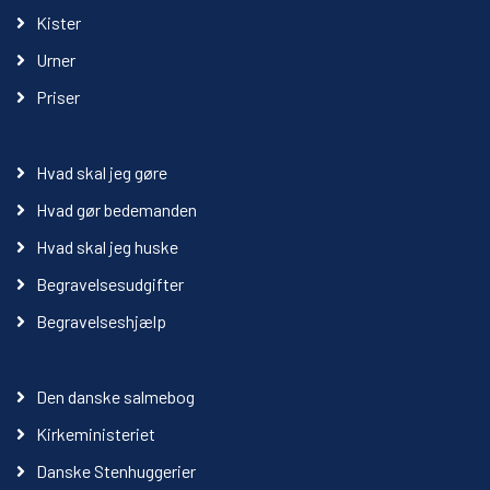
Kister
Urner
Priser
Hvad skal jeg gøre
Hvad gør bedemanden
Hvad skal jeg huske
Begravelsesudgifter
Begravelseshjælp
Den danske salmebog
Kirkeministeriet
Danske Stenhuggerier