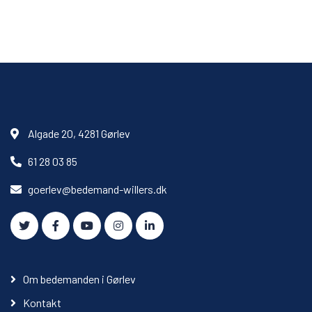
Algade 20, 4281 Gørlev
61 28 03 85
goerlev@bedemand-willers.dk
Om bedemanden i Gørlev
Kontakt