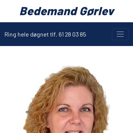
Bedemand Gørlev
Ring hele døgnet tlf. 61 28 03 85