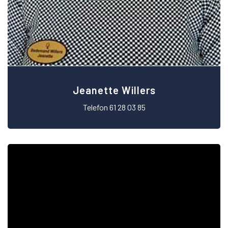
Jeanette Willers
Telefon 61 28 03 85