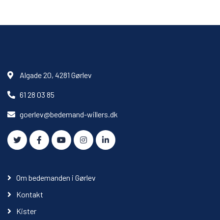
Algade 20, 4281 Gørlev
61 28 03 85
goerlev@bedemand-willers.dk
Om bedemanden i Gørlev
Kontakt
Kister