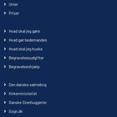
Urner
Priser
Hvad skal jeg gøre
Hvad gør bedemanden
Hvad skal jeg huske
Begravelsesudgifter
Begravelseshjælp
Den danske salmebog
Kirkeministeriet
Danske Stenhuggerier
Sogn.dk