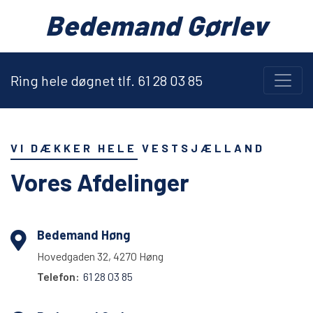
Bedemand Gørlev
Ring hele døgnet tlf. 61 28 03 85
VI DÆKKER HELE VESTSJÆLLAND
Vores Afdelinger
Bedemand Høng
Hovedgaden 32, 4270 Høng
Telefon:
61 28 03 85