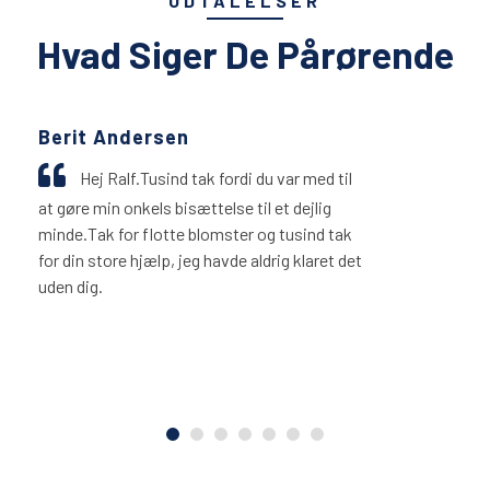
UDTALELSER
Hvad Siger De Pårørende
Berit Andersen
Hej Ralf.Tusind tak fordi du var med til
at gøre min onkels bisættelse til et dejlig
minde.Tak for flotte blomster og tusind tak
for din store hjælp, jeg havde aldrig klaret det
uden dig.